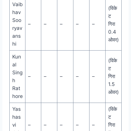
Vaib
(विके
hav
ट
Soo
–
–
–
–
–
गिरा
ryav
0.4
ans
ओवर)
hi
Kun
(विके
al
ट
Sing
–
–
–
–
–
गिरा
h
1.5
Rat
ओवर)
hore
Yas
(विके
has
ट
vi
–
–
–
–
–
गिरा