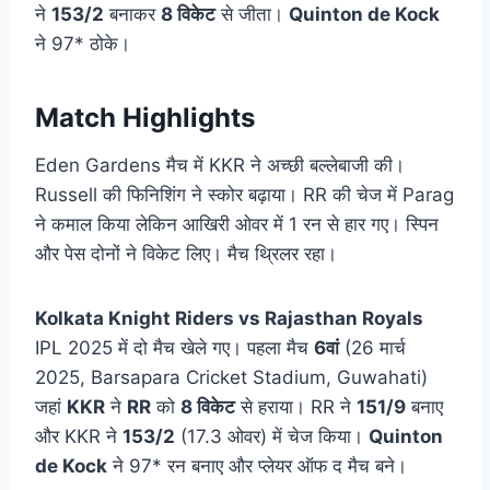
ने
153/2
बनाकर
8 विकेट
से जीता।
Quinton de Kock
ने 97* ठोके।
Match Highlights
Eden Gardens मैच में KKR ने अच्छी बल्लेबाजी की।
Russell की फिनिशिंग ने स्कोर बढ़ाया। RR की चेज में Parag
ने कमाल किया लेकिन आखिरी ओवर में 1 रन से हार गए। स्पिन
और पेस दोनों ने विकेट लिए। मैच थ्रिलर रहा।
Kolkata Knight Riders vs Rajasthan Royals
IPL 2025 में दो मैच खेले गए। पहला मैच
6वां
(26 मार्च
2025, Barsapara Cricket Stadium, Guwahati)
जहां
KKR
ने
RR
को
8 विकेट
से हराया। RR ने
151/9
बनाए
और KKR ने
153/2
(17.3 ओवर) में चेज किया।
Quinton
de Kock
ने 97* रन बनाए और प्लेयर ऑफ द मैच बने।