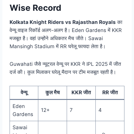
Wise Record
Kolkata Knight Riders vs Rajasthan Royals
का
वेन्यू वाइज रिकॉर्ड अलग-अलग है। Eden Gardens में KKR
मजबूत है। वहां उन्होंने अधिकतर मैच जीते। Sawai
Mansingh Stadium में RR घरेलू फायदा लेता है।
Guwahati जैसे न्यूट्रल वेन्यू पर KKR ने IPL 2025 में जीत
दर्ज की। कुल मिलाकर घरेलू मैदान पर टीम मजबूत रहती है।
वेन्यू
कुल मैच
KKR जीत
RR जीत
Eden
12+
7
4
Gardens
Sawai