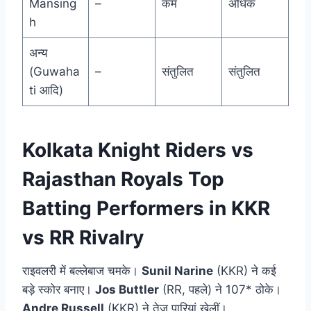
Mansing
–
कम
अधिक
h
अन्य
(Guwaha
–
संतुलित
संतुलित
ti आदि)
Kolkata Knight Riders vs
Rajasthan Royals Top
Batting Performers in KKR
vs RR Rivalry
राइवलरी में बल्लेबाज चमके।
Sunil Narine
(KKR) ने कई
बड़े स्कोर बनाए।
Jos Buttler
(RR, पहले) ने 107* ठोके।
Andre Russell
(KKR) ने तेज पारियां खेलीं।