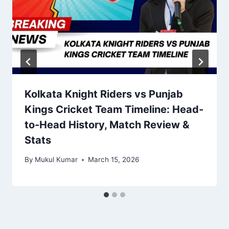
Kolkata Knight Riders vs Punjab
Kings Cricket Team Timeline: Head-
to-Head History, Match Review &
Stats
By
Mukul Kumar
March 15, 2026