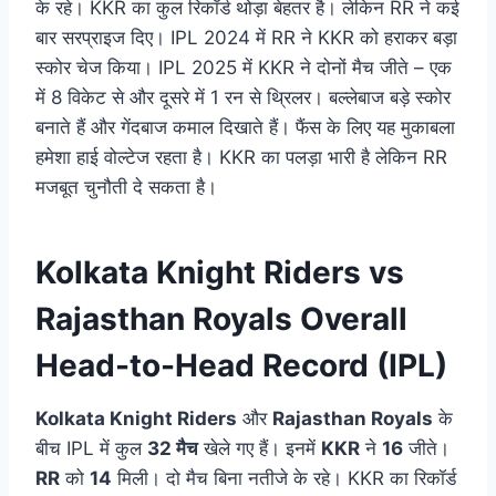
के रहे। KKR का कुल रिकॉर्ड थोड़ा बेहतर है। लेकिन RR ने कई
बार सरप्राइज दिए। IPL 2024 में RR ने KKR को हराकर बड़ा
स्कोर चेज किया। IPL 2025 में KKR ने दोनों मैच जीते – एक
में 8 विकेट से और दूसरे में 1 रन से थ्रिलर। बल्लेबाज बड़े स्कोर
बनाते हैं और गेंदबाज कमाल दिखाते हैं। फैंस के लिए यह मुकाबला
हमेशा हाई वोल्टेज रहता है। KKR का पलड़ा भारी है लेकिन RR
मजबूत चुनौती दे सकता है।
Kolkata Knight Riders vs
Rajasthan Royals Overall
Head-to-Head Record (IPL)
Kolkata Knight Riders
और
Rajasthan Royals
के
बीच IPL में कुल
32 मैच
खेले गए हैं। इनमें
KKR
ने
16
जीते।
RR
को
14
मिली। दो मैच बिना नतीजे के रहे। KKR का रिकॉर्ड