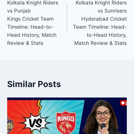
Kolkata Knight Riders
Kolkata Knight Riders
navigation
vs Punjab
vs Sunrisers
Kings Cricket Team
Hyderabad Cricket
Timeline: Head-to-
Team Timeline: Head-
Head History, Match
to-Head History,
Review & Stats
Match Review & Stats
Similar Posts