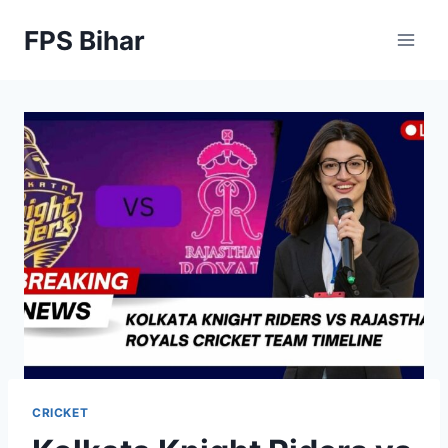
Skip
FPS Bihar
to
content
CRICKET