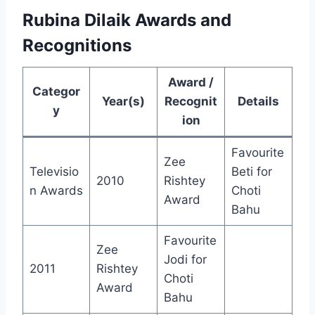
Rubina Dilaik Awards and
Recognitions
Award /
Categor
Year(s)
Recognit
Details
y
ion
Favourite
Zee
Televisio
Beti for
2010
Rishtey
n Awards
Choti
Award
Bahu
Favourite
Zee
Jodi for
2011
Rishtey
Choti
Award
Bahu