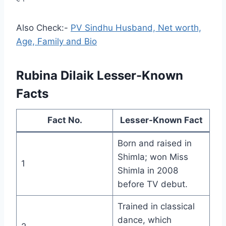
Also Check:-
PV Sindhu Husband, Net worth,
Age, Family and Bio
Rubina Dilaik Lesser-Known
Facts
Fact No.
Lesser-Known Fact
Born and raised in
Shimla; won Miss
1
Shimla in 2008
before TV debut.
Trained in classical
dance, which