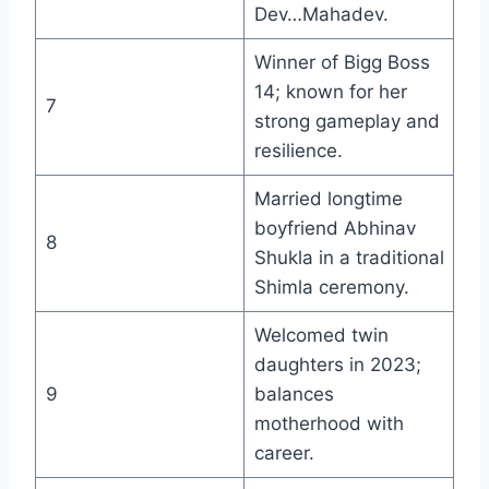
Dev…Mahadev.
Winner of Bigg Boss
14; known for her
7
strong gameplay and
resilience.
Married longtime
boyfriend Abhinav
8
Shukla in a traditional
Shimla ceremony.
Welcomed twin
daughters in 2023;
9
balances
motherhood with
career.