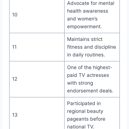
Advocate for mental
health awareness
10
and women’s
empowerment.
Maintains strict
11
fitness and discipline
in daily routines.
One of the highest-
paid TV actresses
12
with strong
endorsement deals.
Participated in
regional beauty
13
pageants before
national TV.