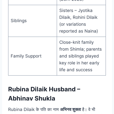
Sisters – Jyotika
Dilaik, Rohini Dilaik
Siblings
(or variations
reported as Naina)
Close-knit family
from Shimla; parents
Family Support
and siblings played
key role in her early
life and success
Rubina Dilaik Husband –
Abhinav Shukla
Rubina Dilaik के पति का नाम
अभिनव शुक्ला
है। वे भी