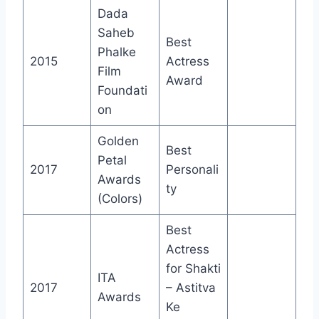
Dada
Saheb
Best
Phalke
2015
Actress
Film
Award
Foundati
on
Golden
Best
Petal
2017
Personali
Awards
ty
(Colors)
Best
Actress
for Shakti
ITA
2017
– Astitva
Awards
Ke