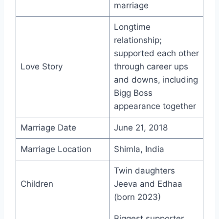
marriage
Longtime
relationship;
supported each other
Love Story
through career ups
and downs, including
Bigg Boss
appearance together
Marriage Date
June 21, 2018
Marriage Location
Shimla, India
Twin daughters
Children
Jeeva and Edhaa
(born 2023)
Biggest supporter,