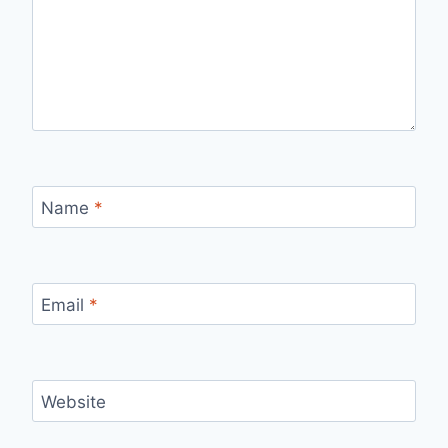
Name
*
Email
*
Website