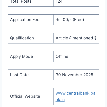
Total Posts
124
Application Fee
Rs. 00/- (Free)
Qualification
Article में mentioned है
Apply Mode
Offline
Last Date
30 November 2025
www.centralbank.ba
Official Website
nk.in