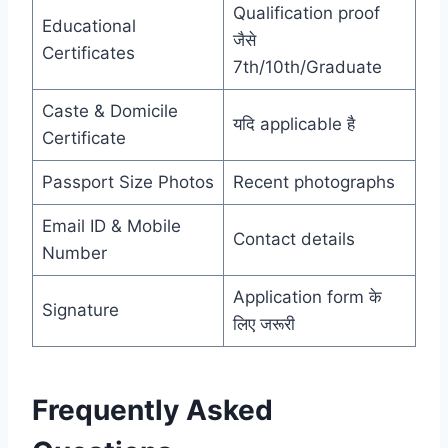
Qualification proof
Educational
जैसे
Certificates
7th/10th/Graduate
Caste & Domicile
यदि applicable है
Certificate
Passport Size Photos
Recent photographs
Email ID & Mobile
Contact details
Number
Application form के
Signature
लिए जरूरी
Frequently Asked