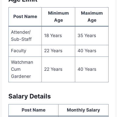
Minimum
Maximum
Post Name
Age
Age
Attender/
18 Years
35 Years
Sub-Staff
Faculty
22 Years
40 Years
Watchman
Cum
22 Years
40 Years
Gardener
Salary Details
Post Name
Monthly Salary