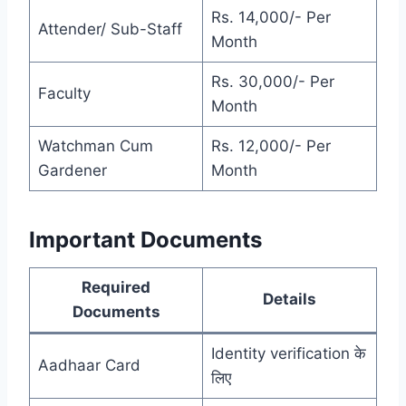
Rs. 14,000/- Per
Attender/ Sub-Staff
Month
Rs. 30,000/- Per
Faculty
Month
Watchman Cum
Rs. 12,000/- Per
Gardener
Month
Important Documents
Required
Details
Documents
Identity verification के
Aadhaar Card
लिए